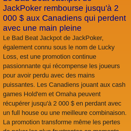
JackPoker rembourse jusqu'à 2
000 $ aux Canadiens qui perdent
avec une main pleine
Le Bad Beat Jackpot de JackPoker,
également connu sous le nom de Lucky
Loss, est une promotion continue
passionnante qui récompense les joueurs
pour avoir perdu avec des mains
puissantes. Les Canadiens jouant aux cash
games Hold'em et Omaha peuvent
récupérer jusqu'à 2 000 $ en perdant avec
un full house ou une meilleure combinaison.
La promotion transforme même les pertes