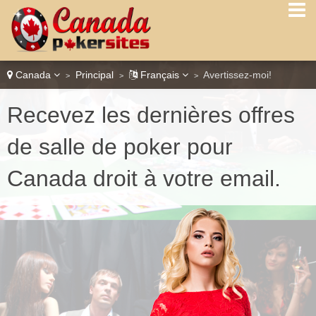
Canada
Principal
Français
Avertissez-moi!
>
>
>
Recevez les dernières offres
de salle de poker pour
Canada droit à votre email.