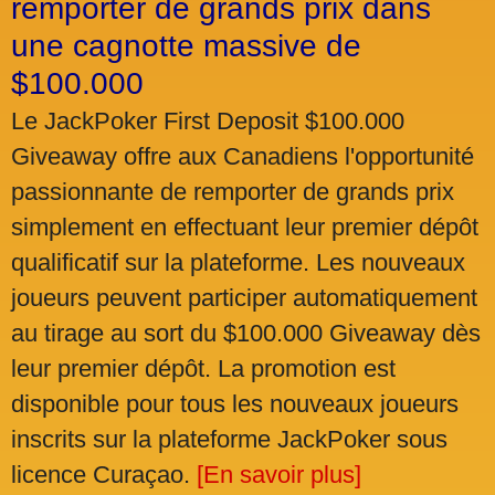
remporter de grands prix dans
une cagnotte massive de
$100.000
Le JackPoker First Deposit $100.000
Giveaway offre aux Canadiens l'opportunité
passionnante de remporter de grands prix
simplement en effectuant leur premier dépôt
qualificatif sur la plateforme. Les nouveaux
joueurs peuvent participer automatiquement
au tirage au sort du $100.000 Giveaway dès
leur premier dépôt. La promotion est
disponible pour tous les nouveaux joueurs
inscrits sur la plateforme JackPoker sous
licence Curaçao.
[En savoir plus]