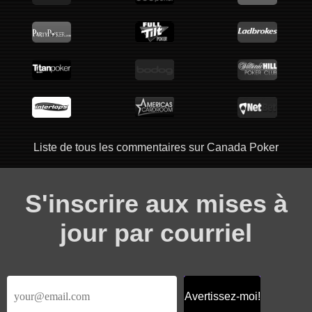
Liste de tous les commentaires sur Canada Poker
S'inscrire aux mises à
jour par courriel