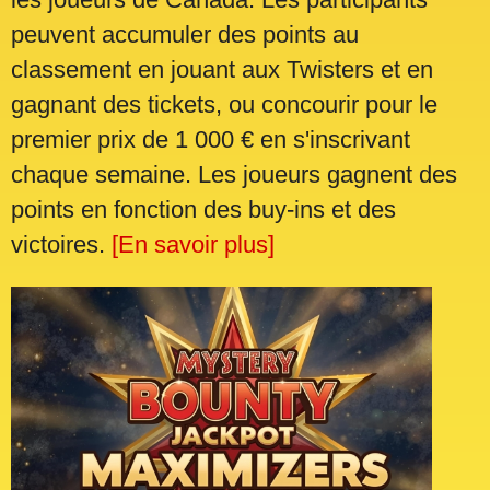
peuvent accumuler des points au
classement en jouant aux Twisters et en
gagnant des tickets, ou concourir pour le
premier prix de 1 000 € en s'inscrivant
chaque semaine. Les joueurs gagnent des
points en fonction des buy-ins et des
victoires.
[En savoir plus]