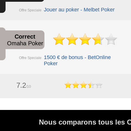
Jouer au poker - Melbet Poker
Offre Speciale
Correct
Omaha Poker
1500 € de bonus - BetOnline
Offre Speciale
Poker
7.2
/10
Nous comparons tous les C