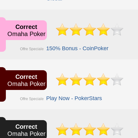
Correct
Omaha Poker
150% Bonus - CoinPoker
Offre Speciale
Correct
Omaha Poker
Play Now - PokerStars
Offre Speciale
Correct
Omaha Poker