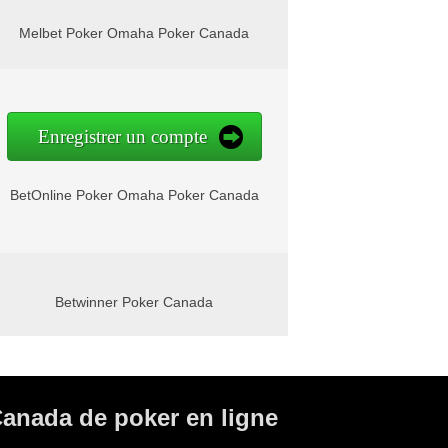
Melbet Poker Omaha Poker Canada
Enregistrer un compte
BetOnline Poker Omaha Poker Canada
Betwinner Poker Canada
anada de poker en ligne