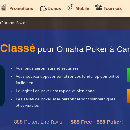
Promotions
Bonus
Mobile
Tournois
Omaha Poker
m
Information légale
Omaha Poker
Poker grat
ker
Rakeback
Jeux de casino
 Classé
pour Omaha Poker à Ca
Vos fonds seront sûrs et sécurisés
Vous pouvez déposer ou retirer vos fonds rapidement et
facilement
Le logiciel de poker est rapide et bien conçu
Les salles de poker et le personnel sont sympathiques
et serviables
888 Poker: Lire l'avis
$88 Free - 888 Poker!