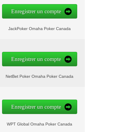
Enregistrer un compte
JackPoker Omaha Poker Canada
Enregistrer un compte
NetBet Poker Omaha Poker Canada
Enregistrer un compte
WPT Global Omaha Poker Canada