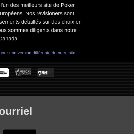
un des meilleurs site de Poker
européens. Nos révisioners sont
assements détaillés sur des choix en
ous sommes diligents dans notre
 Canada.
our une version différente de notre site
.
ourriel