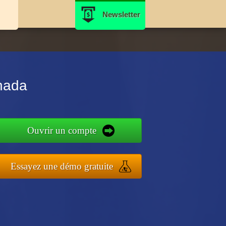
Newsletter
uit
nada
Ouvrir un compte
Essayez une démo gratuite