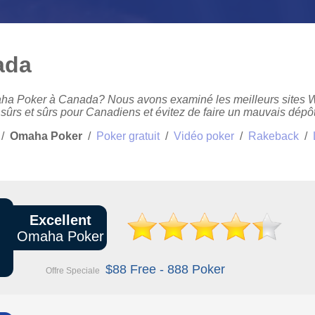
ada
ha Poker à Canada? Nous avons examiné les meilleurs sites We
sûrs et sûrs pour Canadiens et évitez de faire un mauvais dépôt
/
Omaha Poker
/
Poker gratuit
/
Vidéo poker
/
Rakeback
/
Excellent
Omaha Poker
$88 Free - 888 Poker
Offre Speciale