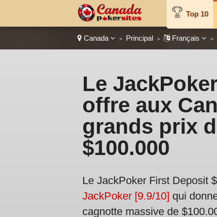
Top 10
Canada
Principal
Français
>
>
>
Hold ' e
Vidéo po
Le JackPoker
offre aux Ca
grands prix 
$100.000
Le JackPoker First Deposit 
JackPoker [9.9/10]
qui donne
cagnotte massive de $100.000