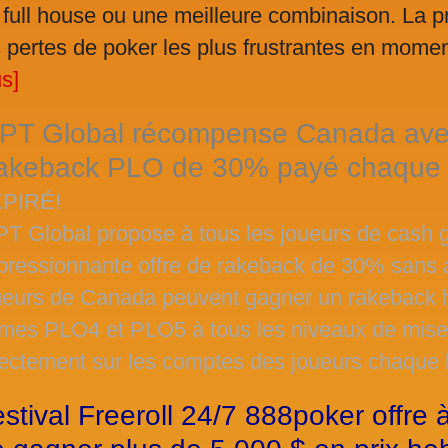
 full house ou une meilleure combinaison. La
s pertes de poker les plus frustrantes en momen
us]
PT Global récompense Canada avec
akeback PLO de 30% payé chaque lu
PIRÉ!
T Global propose à tous les joueurs de cash
pressionnante offre de rakeback de 30% sans 
ueurs de Canada peuvent gagner un rakeback 
mes PLO4 et PLO5 à tous les niveaux de mise.
rectement sur les comptes des joueurs chaque 
stival Freeroll 24/7 888poker offre