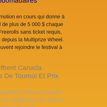
ebdomadaires
omotion en cours qui donne à
l de plus de 5 000 $ chaque
reerolls sans ticket requis,
t depuis la Multiprize Wheel.
vent rejoindre le festival à
ffrent Canada
 De Tournoi Et Prix
ackPoker offre aux joueurs
 les catégories cash games,