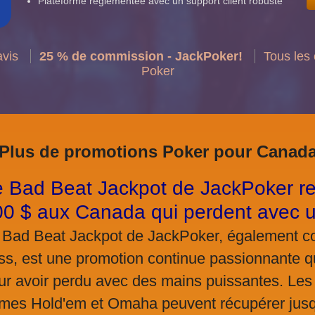
Plateforme réglementée avec un support client robuste
avis
25 % de commission - JackPoker!
Tous les
Poker
Plus de promotions Poker pour Canad
e Bad Beat Jackpot de JackPoker r
00 $ aux Canada qui perdent avec u
 Bad Beat Jackpot de JackPoker, également c
ss, est une promotion continue passionnante q
ur avoir perdu avec des mains puissantes. Le
mes Hold'em et Omaha peuvent récupérer jusq